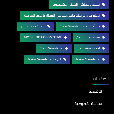
تحميل محاكي القطار للكمبيوتر
تعلم بناء خريطة داخل محاكي القطار باللغة العربية
خرائط لعبة Train Simulator
سكك حديد مصر
سلسلة مبدعين
MODEL 3D LOCOMOTIVE
Train Simulator
train sim world
Trainz Simulator Egypt
trainz Simulator
الصفحات
الرئيسية
سياسة الخصوصية