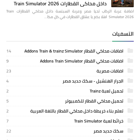
داخل محاكي القطارات Train Simulator 2026
اضافة عربة الركاب تحيا مصر وعربة السبنسة داخل محاكي القطارات Train
Simulator 2026 اهلا بكم يا عشاق القطارات في كل مكا…
التسميات
اضافات محاكي القطار Addons Train & trainz Simulator
14
اضافات محاكي القطار Addons Train Simulator
9
اضافات مصرية
23
الجرار الهنشيل - سكك حديد مصر
4
تحميل لعبة Trainz
2
تحميل محاكي القطار للكمبيوتر
5
تعلم بناء خريطة داخل محاكي القطار باللغة العربية
2
خرائط لعبة Train Simulator
7
سكك حديد مصر
22