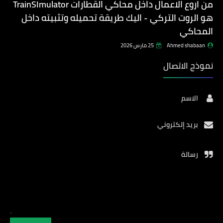
من اروع الاعمال داخل محاكي القطارات TrainSImulator
هو الروت التركي - اليك طريقة تحميله وتثبيته داخل
المحاكي
Ahmed shabaan
25 مارس 2026
نموذج الاتصال
الاسم
بريد إلكتروني
رسالة