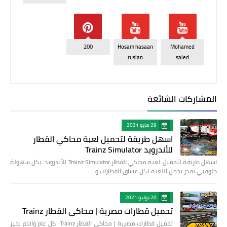
200
Hosam hasaan
Mohamed
rusian
saied
المشاركات الشائعة
29 مايو 2021
اسهل طريقة لتحميل لعبة محاكي القطار
للأندرويد Trainz Simulator
اسهل طريقة لتحميل لعبة محاكي القطار Trainz Simulator للأندرويد. بكل سهولة
دلوقتي تقدر تحمل اللعبة لكل عشاق القطارات و…
20 يوليو 2021
تحميل قطارات مصرية | محاكي القطار Trainz
تحميل قطارات مصرية | محاكي القطار Trainz كل عام وانتم بخير