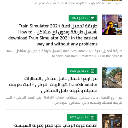
وعيد سعيد عليكم يارب . انهاردة معانا اضافات قطارات مصرية …
25 مايو 2021
طريقة تحميل لعبة Train Simulator 2021
بأسهل طريقة وبدون اي مشاكل - How to
download Train Simulator 2021 in the easiest
way and without any problems
طريقة تحميل لعبة Train Simulator 2021 بأسهل طريقة وبدون اي مشاكل - How
to download Train Simulator 2021 in the easiest…
25 مارس 2026
من اروع الاعمال داخل محاكي القطارات
TrainSImulator هو الروت التركي - اليك طريقة
تحميله وتثبيته داخل المحاكي
من اروع الاعمال داخل محاكي القطارات TrainSImulator هو الروت التركي - اليك
طريقة تحميله وتثبيته داخل المحاكي تجربة فر…
24 مارس 2026
اضافة عربة الركاب تحيا مصر وعربة السبنسة