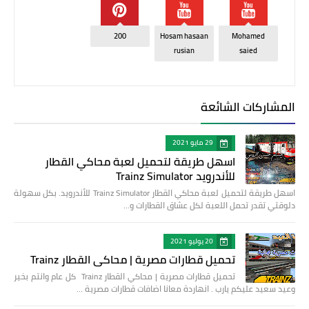
200
Hosam hasaan
Mohamed
rusian
saied
المشاركات الشائعة
29 مايو 2021
اسهل طريقة لتحميل لعبة محاكي القطار
للأندرويد Trainz Simulator
اسهل طريقة لتحميل لعبة محاكي القطار Trainz Simulator للأندرويد. بكل سهولة
دلوقتي تقدر تحمل اللعبة لكل عشاق القطارات و…
20 يوليو 2021
تحميل قطارات مصرية | محاكي القطار Trainz
تحميل قطارات مصرية | محاكي القطار Trainz كل عام وانتم بخير
وعيد سعيد عليكم يارب . انهاردة معانا اضافات قطارات مصرية …