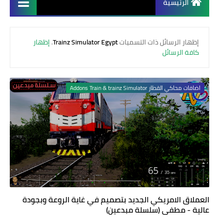
الرئيسية
‏إظهار الرسائل ذات التسميات
Trainz Simulator Egypt
.
إظهار
كافة الرسائل
اضافات محاكي القطار Addons Train & trainz Simulator
العملاق الامريكي الجديد بتصميم في غاية الروعة وبجودة
عالية - مطفي (سلسلة مبدعين)