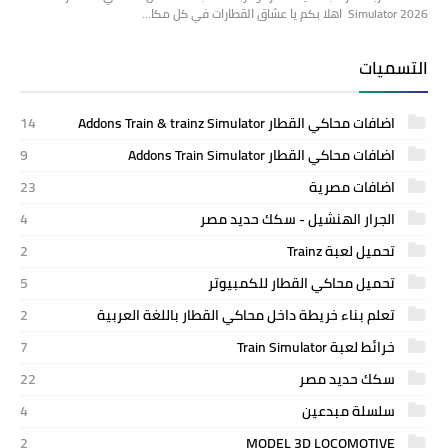
Simulator 2026 اهلا بكم يا عشاق القطارات في كل مكا…
التسميات
اضافات محاكي القطار Addons Train & trainz Simulator
14
اضافات محاكي القطار Addons Train Simulator
9
اضافات مصرية
23
الجرار الهنشيل - سكك حديد مصر
4
تحميل لعبة Trainz
2
تحميل محاكي القطار للكمبيوتر
5
تعلم بناء خريطة داخل محاكي القطار باللغة العربية
2
خرائط لعبة Train Simulator
7
سكك حديد مصر
22
سلسلة مبدعين
4
2
MODEL 3D LOCOMOTIVE